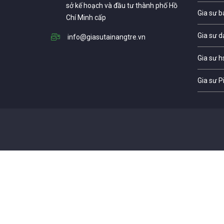
sở kế hoạch và đầu tư thành phố Hồ
Gia sư b
Chí Minh cấp
Gia sư d
info@giasutainangtre.vn
Gia sư h
Gia sư P