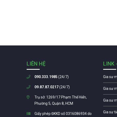
LIÊN HỆ
LINK 
090.333.1985
(24/7)
Gia sư 
09.87.87.0217
(24/7)
Gia sư 
Trụ sở: 1269/17 Phạm Thế Hiển,
Gia sư 
Phường 5, Quận 8, HCM
Gia sư t
Giấy phép ĐKKD số 0316086934 do