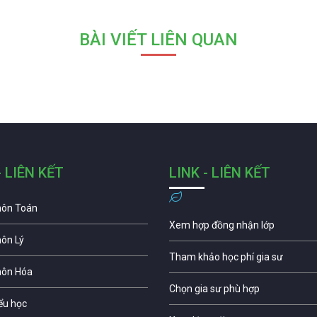
BÀI VIẾT LIÊN QUAN
- LIÊN KẾT
LINK - LIÊN KẾT
môn Toán
Xem hợp đồng nhận lớp
môn Lý
Tham khảo học phí gia sư
môn Hóa
Chọn gia sư phù hợp
iểu học