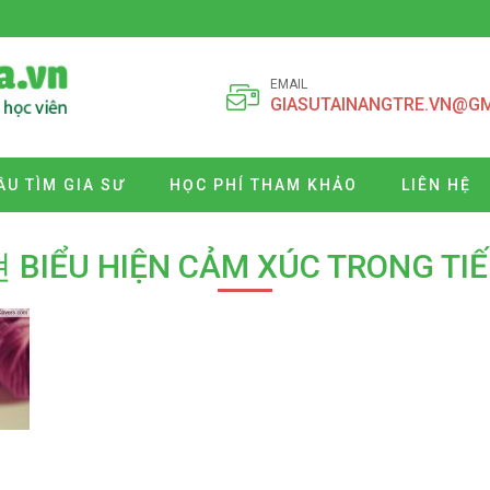
EMAIL
GIASUTAINANGTRE.VN@G
ẦU TÌM GIA SƯ
HỌC PHÍ THAM KHẢO
LIÊN HỆ
IỂU HIỆN CẢM XÚC TRONG TI