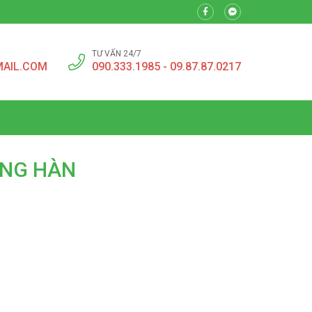
TƯ VẤN 24/7
MAIL.COM
090.333.1985 - 09.87.87.0217
ẾNG HÀN