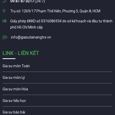
09.87.87.0217
(24/7)
Trụ sở: 1269/17 Phạm Thế Hiển, Phường 5, Quận 8, HCM
Giấy phép ĐKKD số 0316086934 do sở kế hoạch và đầu tư thành
phố Hồ Chí Minh cấp
info@giasutainangtre.vn
LINK - LIÊN KẾT
Gia sư môn Toán
Gia sư môn Lý
Gia sư môn Hóa
Gia sư tiểu học
Gia sư báo bài