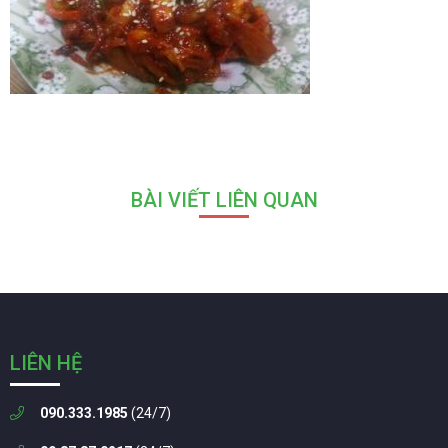
BÀI VIẾT LIÊN QUAN
LIÊN HỆ
090.333.1985
(24/7)