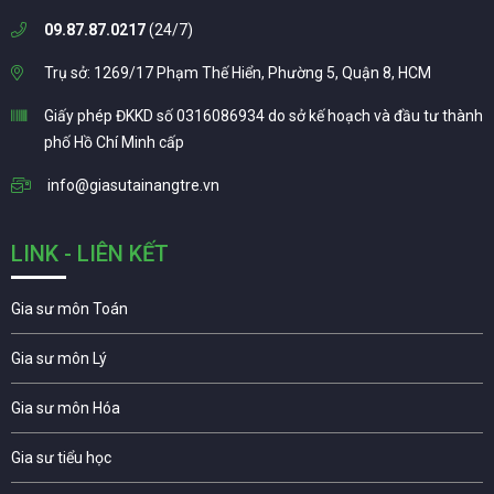
09.87.87.0217
(24/7)
Trụ sở: 1269/17 Phạm Thế Hiển, Phường 5, Quận 8, HCM
Giấy phép ĐKKD số 0316086934 do sở kế hoạch và đầu tư thành
phố Hồ Chí Minh cấp
info@giasutainangtre.vn
LINK - LIÊN KẾT
Gia sư môn Toán
Gia sư môn Lý
Gia sư môn Hóa
Gia sư tiểu học