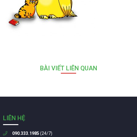
BÀI VIẾT LIÊN QUAN
LIÊN HỆ
090.333.1985
(24/7)