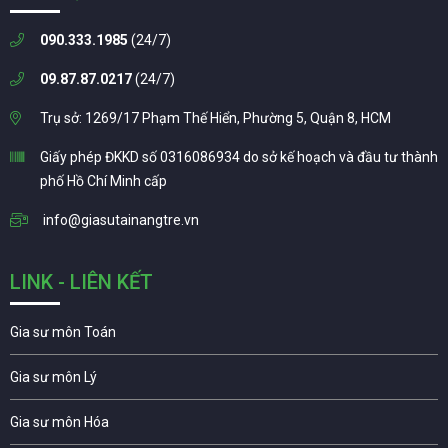
090.333.1985
(24/7)
09.87.87.0217
(24/7)
Trụ sở: 1269/17 Phạm Thế Hiển, Phường 5, Quận 8, HCM
Giấy phép ĐKKD số 0316086934 do sở kế hoạch và đầu tư thành
phố Hồ Chí Minh cấp
info@giasutainangtre.vn
LINK - LIÊN KẾT
Gia sư môn Toán
Gia sư môn Lý
Gia sư môn Hóa