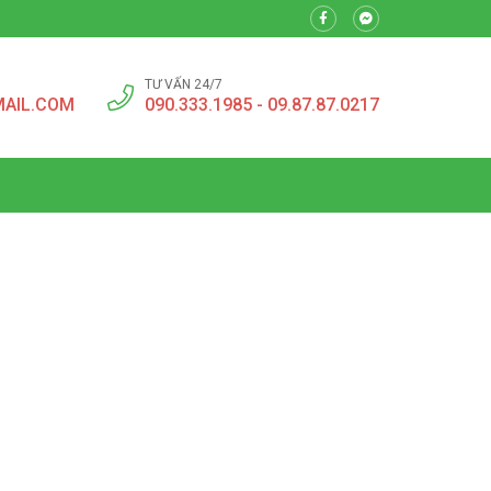
TƯ VẤN 24/7
MAIL.COM
090.333.1985 - 09.87.87.0217