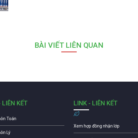
BÀI VIẾT LIÊN QUAN
- LIÊN KẾT
LINK - LIÊN KẾT
môn Toán
Xem hợp đồng nhận lớp
môn Lý