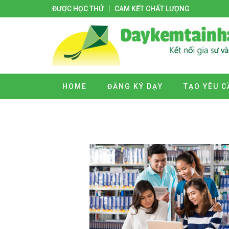
ĐƯỢC HỌC THỬ
CAM KẾT CHẤT LƯỢNG
HOME
ĐĂNG KÝ DẠY
TẠO YÊU C