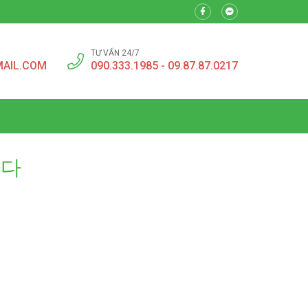
TƯ VẤN 24/7
MAIL.COM
090.333.1985 - 09.87.87.0217
하다