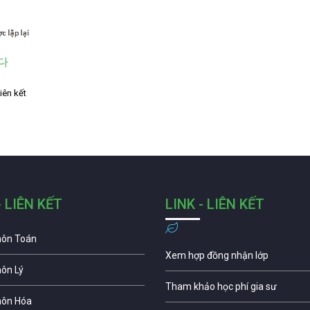
하다
iên kết
- LIÊN KẾT
LINK - LIÊN KẾT
môn Toán
Xem hợp đồng nhận lớp
môn Lý
Tham khảo học phí gia sư
môn Hóa