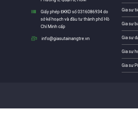
Gia sư t
Giấy phép ĐKKD số 0316086934 do
sở kế hoạch và đầu tư thành phố Hồ
Gia sư b
Chí Minh cấp
Gia sư d
info@giasutainangtre.vn
Gia sư h
Gia sư P