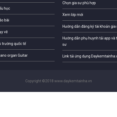
Chọn gia sư phù hợp
iểu học
Xem lớp mới
áo bài
Hướng dẫn đăng ký tài khoản gia
ạy vẽ
Hướng dẫn phụ huynh tải app và t
s trường quốc tế
sư
iano organ Guitar
Link tải ứng dụng Daykemtainha.
Copyright ©2018 www.daykemtainha.vn