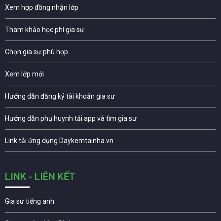
Xem hợp đồng nhận lớp
Tham khảo học phí gia sư
Chọn gia sư phù hợp
Xem lớp mới
Hướng dẫn đăng ký tài khoản gia sư
Hướng dẫn phụ huynh tải app và tìm gia sư
Link tải ứng dụng Daykemtainha.vn
LINK - LIÊN KẾT
Gia sư tiếng anh