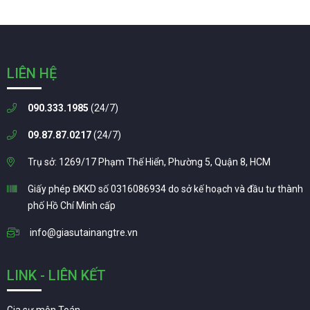
LIÊN HỆ
090.333.1985
(24/7)
09.87.87.0217
(24/7)
Trụ sở: 1269/17 Phạm Thế Hiển, Phường 5, Quận 8, HCM
Giấy phép ĐKKD số 0316086934 do sở kế hoạch và đầu tư thành
phố Hồ Chí Minh cấp
info@giasutainangtre.vn
LINK - LIÊN KẾT
Gia sư môn Toán