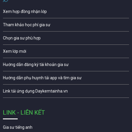
Xem hợp đồng nhận lớp
Tham khảo học phí gia sư
Chọn gia sư phù hợp
Xem lớp mới
Hướng dẫn đăng ký tài khoản gia sư
Hướng dẫn phụ huynh tải app và tìm gia sư
Link tải ứng dụng Daykemtainha.vn
LINK - LIÊN KẾT
Gia sư tiếng anh