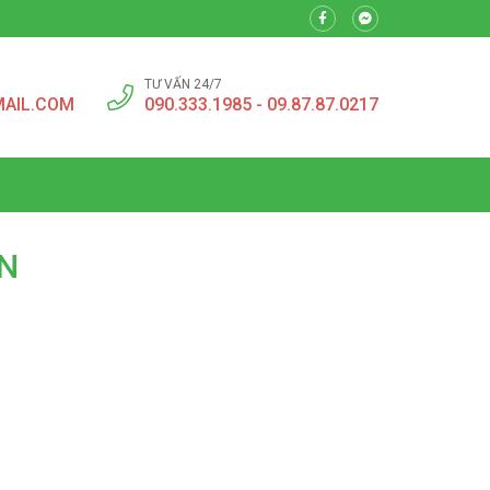
TƯ VẤN 24/7
MAIL.COM
090.333.1985 - 09.87.87.0217
N