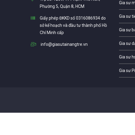
Gia sư 
Phường 5, Quận 8, HCM
Gia sư t
Giấy phép ĐKKD số 0316086934 do
sở kế hoạch và đầu tư thành phố Hồ
Gia sư b
Chí Minh cấp
Gia sư d
info@giasutainangtre.vn
Gia sư h
Gia sư P