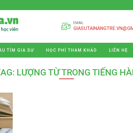
EMAIL
GIASUTAINANGTRE.VN@G
ẦU TÌM GIA SƯ
HỌC PHÍ THAM KHẢO
LIÊN HỆ
TAG: LƯỢNG TỪ TRONG TIẾNG HÀ