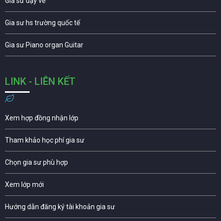
Gia sư dạy vẽ
Gia sư hs trường quốc tế
Gia sư Piano organ Guitar
LINK - LIÊN KẾT
Xem hợp đồng nhận lớp
Tham khảo học phí gia sư
Chọn gia sư phù hợp
Xem lớp mới
Hướng dẫn đăng ký tài khoản gia sư