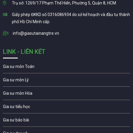
Trụ sở: 1269/17 Phạm Thế Hiển, Phường 5, Quận 8, HCM
Giấy phép ĐKKD số 0316086934 do sở kế hoạch và đầu tư thành
phố Hồ Chí Minh cấp
info@giasutainangtre.vn
LINK - LIÊN KẾT
Gia sư môn Toán
Gia sư môn Lý
Gia sư môn Hóa
Gia sư tiểu học
Gia sư báo bài