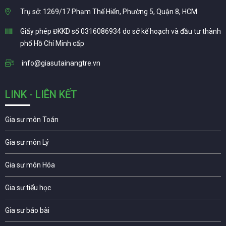
Trụ sở: 1269/17 Phạm Thế Hiển, Phường 5, Quận 8, HCM
Giấy phép ĐKKD số 0316086934 do sở kế hoạch và đầu tư thành
phố Hồ Chí Minh cấp
info@giasutainangtre.vn
LINK - LIÊN KẾT
Gia sư môn Toán
Gia sư môn Lý
Gia sư môn Hóa
Gia sư tiểu học
Gia sư báo bài