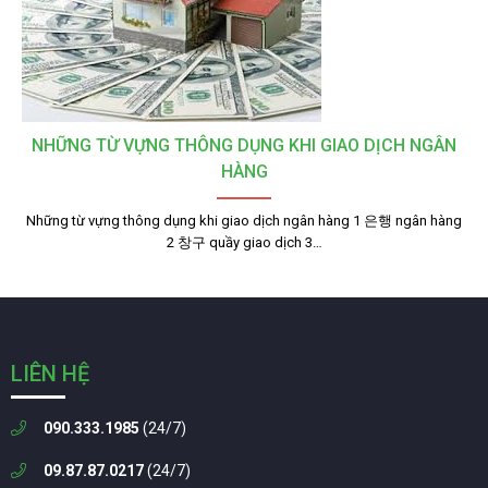
NHỮNG TỪ VỰNG THÔNG DỤNG KHI GIAO DỊCH NGÂN
HÀNG
Những từ vựng thông dụng khi giao dịch ngân hàng 1 은행 ngân hàng
2 창구 quầy giao dịch 3…
LIÊN HỆ
090.333.1985
(24/7)
09.87.87.0217
(24/7)