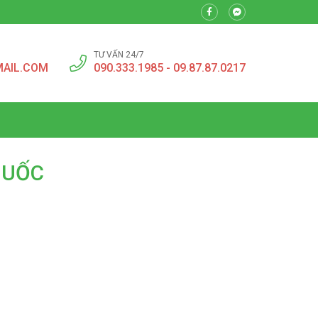
TƯ VẤN 24/7
MAIL.COM
090.333.1985 - 09.87.87.0217
HUỐC