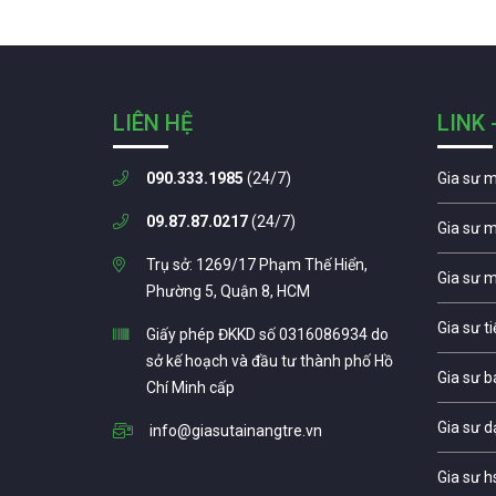
LIÊN HỆ
LINK 
090.333.1985
(24/7)
Gia sư 
09.87.87.0217
(24/7)
Gia sư 
Trụ sở: 1269/17 Phạm Thế Hiển,
Gia sư 
Phường 5, Quận 8, HCM
Gia sư t
Giấy phép ĐKKD số 0316086934 do
sở kế hoạch và đầu tư thành phố Hồ
Gia sư b
Chí Minh cấp
Gia sư d
info@giasutainangtre.vn
Gia sư h