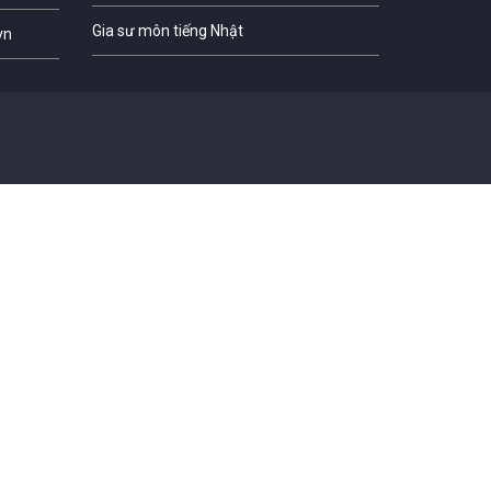
Gia sư môn tiếng Nhật
vn