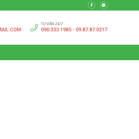
TƯ VẤN 24/7
MAIL.COM
090.333.1985 - 09.87.87.0217