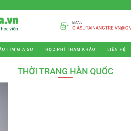
EMAIL
GIASUTAINANGTRE.VN@G
ẦU TÌM GIA SƯ
HỌC PHÍ THAM KHẢO
LIÊN HỆ
THỜI TRANG HÀN QUỐC