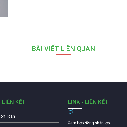
BÀI VIẾT LIÊN QUAN
- LIÊN KẾT
LINK - LIÊN KẾT
môn Toán
Xem hợp đồng nhận lớp