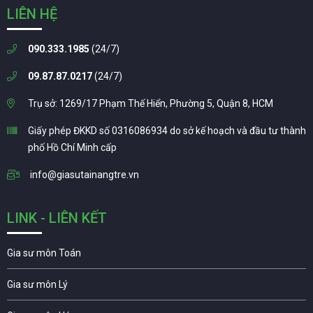
LIÊN HỆ
090.333.1985
(24/7)
09.87.87.0217
(24/7)
Trụ sở: 1269/17 Phạm Thế Hiển, Phường 5, Quận 8, HCM
Giấy phép ĐKKD số 0316086934 do sở kế hoạch và đầu tư thành
phố Hồ Chí Minh cấp
info@giasutainangtre.vn
LINK - LIÊN KẾT
Gia sư môn Toán
Gia sư môn Lý