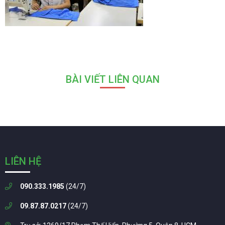
BÀI VIẾT LIÊN QUAN
LIÊN HỆ
090.333.1985
(24/7)
09.87.87.0217
(24/7)