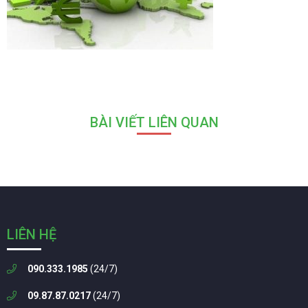
BÀI VIẾT LIÊN QUAN
LIÊN HỆ
090.333.1985
(24/7)
09.87.87.0217
(24/7)