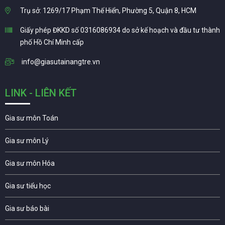
Trụ sở: 1269/17 Phạm Thế Hiển, Phường 5, Quận 8, HCM
Giấy phép ĐKKD số 0316086934 do sở kế hoạch và đầu tư thành
phố Hồ Chí Minh cấp
info@giasutainangtre.vn
LINK - LIÊN KẾT
Gia sư môn Toán
Gia sư môn Lý
Gia sư môn Hóa
Gia sư tiểu học
Gia sư báo bài