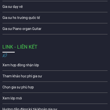
Gia sư dạy vẽ
Gia sư hs trường quốc tế
Gia sư Piano organ Guitar
LINK - LIÊN KẾT
Xem hợp đồng nhận lớp
Tham khảo học phí gia sư
Chọn gia sư phù hợp
Xem lớp mới
Hướng dẫn đăng ký tài khoản gia sư