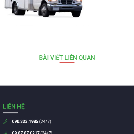
BÀI VIẾT LIÊN QUAN
LIÊN HỆ
090.333.1985
(24/7)
09.87.87.0217
(24/7)