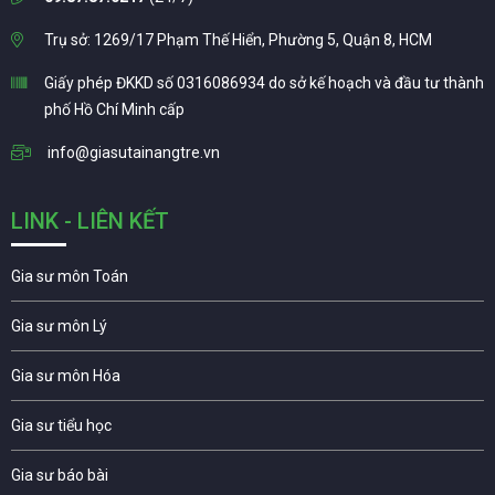
Trụ sở: 1269/17 Phạm Thế Hiển, Phường 5, Quận 8, HCM
Giấy phép ĐKKD số 0316086934 do sở kế hoạch và đầu tư thành
phố Hồ Chí Minh cấp
info@giasutainangtre.vn
LINK - LIÊN KẾT
Gia sư môn Toán
Gia sư môn Lý
Gia sư môn Hóa
Gia sư tiểu học
Gia sư báo bài