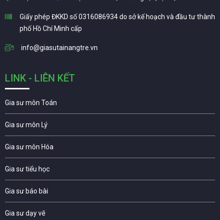
Giấy phép ĐKKD số 0316086934 do sở kế hoạch và đầu tư thành
phố Hồ Chí Minh cấp
info@giasutainangtre.vn
LINK - LIÊN KẾT
Gia sư môn Toán
Gia sư môn Lý
Gia sư môn Hóa
Gia sư tiểu học
Gia sư báo bài
Gia sư dạy vẽ