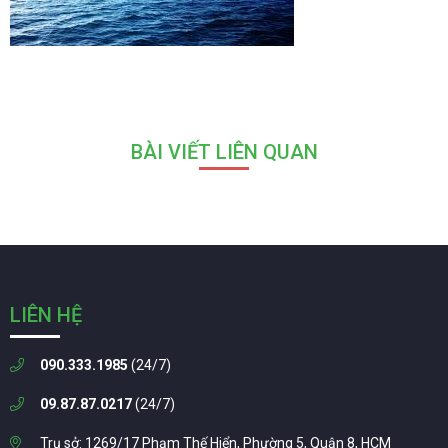
BÀI VIẾT LIÊN QUAN
LIÊN HỆ
090.333.1985
(24/7)
09.87.87.0217
(24/7)
Trụ sở: 1269/17 Phạm Thế Hiển, Phường 5, Quận 8, HCM