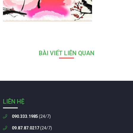
BÀI VIẾT LIÊN QUAN
LIÊN HỆ
090.333.1985
(24/7)
09.87.87.0217
(24/7)