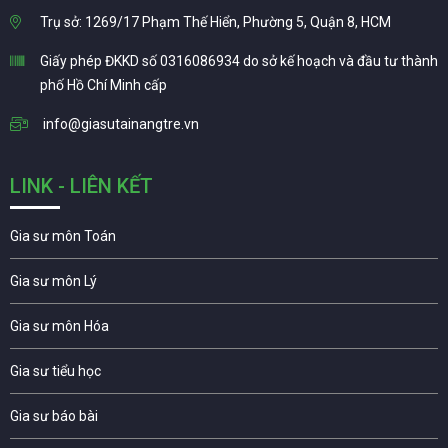
Trụ sở: 1269/17 Phạm Thế Hiển, Phường 5, Quận 8, HCM
Giấy phép ĐKKD số 0316086934 do sở kế hoạch và đầu tư thành
phố Hồ Chí Minh cấp
info@giasutainangtre.vn
LINK - LIÊN KẾT
Gia sư môn Toán
Gia sư môn Lý
Gia sư môn Hóa
Gia sư tiểu học
Gia sư báo bài