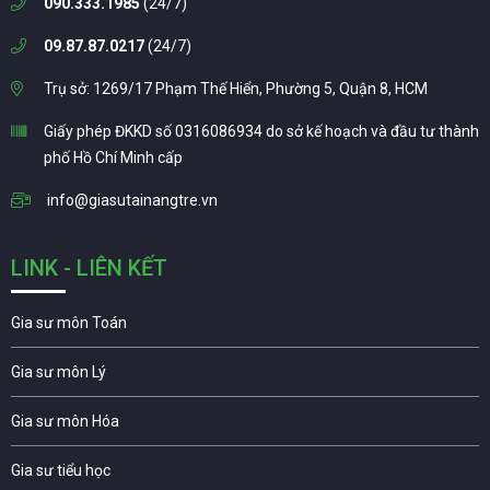
090.333.1985
(24/7)
09.87.87.0217
(24/7)
Trụ sở: 1269/17 Phạm Thế Hiển, Phường 5, Quận 8, HCM
Giấy phép ĐKKD số 0316086934 do sở kế hoạch và đầu tư thành
phố Hồ Chí Minh cấp
info@giasutainangtre.vn
LINK - LIÊN KẾT
Gia sư môn Toán
Gia sư môn Lý
Gia sư môn Hóa
Gia sư tiểu học