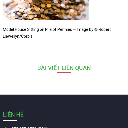
Model House Sitting on Pile of Pennies — Image by © Robert
Llewellyn/Corbis
BÀI VIẾT LIÊN QUAN
LIÊN HỆ