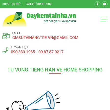
ĐƯỢC HỌC THỬ
CAM KẾT CHẤT LƯỢNG
EMAIL
GIASUTAINANGTRE.VN@GMAIL.COM
TƯ VẤN 24/7
090.333.1985 - 09.87.87.0217
TU VUNG TIENG HAN VE HOME SHOPPING