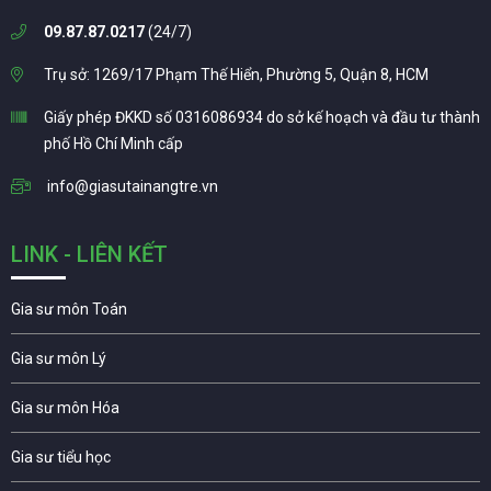
09.87.87.0217
(24/7)
Trụ sở: 1269/17 Phạm Thế Hiển, Phường 5, Quận 8, HCM
Giấy phép ĐKKD số 0316086934 do sở kế hoạch và đầu tư thành
phố Hồ Chí Minh cấp
info@giasutainangtre.vn
LINK - LIÊN KẾT
Gia sư môn Toán
Gia sư môn Lý
Gia sư môn Hóa
Gia sư tiểu học