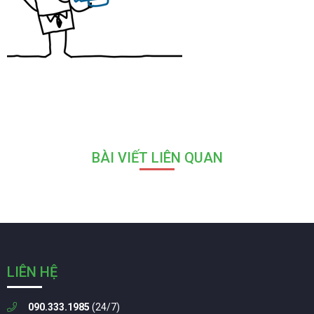
BÀI VIẾT LIÊN QUAN
LIÊN HỆ
090.333.1985
(24/7)