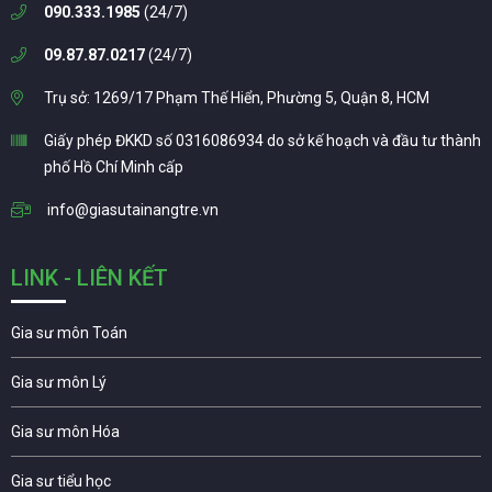
090.333.1985
(24/7)
09.87.87.0217
(24/7)
Trụ sở: 1269/17 Phạm Thế Hiển, Phường 5, Quận 8, HCM
Giấy phép ĐKKD số 0316086934 do sở kế hoạch và đầu tư thành
phố Hồ Chí Minh cấp
info@giasutainangtre.vn
LINK - LIÊN KẾT
Gia sư môn Toán
Gia sư môn Lý
Gia sư môn Hóa
Gia sư tiểu học