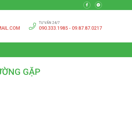
TƯ VẤN 24/7
MAIL.COM
090.333.1985 - 09.87.87.0217
HƯỜNG GẶP