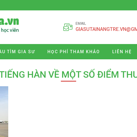
EMAIL
GIASUTAINANGTRE.VN@G
ẦU TÌM GIA SƯ
HỌC PHÍ THAM KHẢO
LIÊN HỆ
TIẾNG HÀN VỀ MỘT SỐ ĐIỂM T