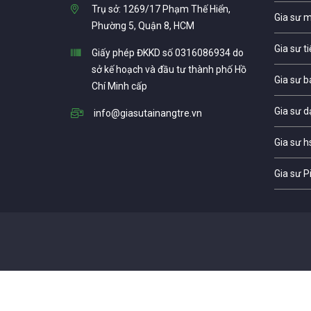
Trụ sở: 1269/17 Phạm Thế Hiển,
Gia sư 
Phường 5, Quận 8, HCM
Gia sư t
Giấy phép ĐKKD số 0316086934 do
sở kế hoạch và đầu tư thành phố Hồ
Gia sư b
Chí Minh cấp
Gia sư d
info@giasutainangtre.vn
Gia sư h
Gia sư P