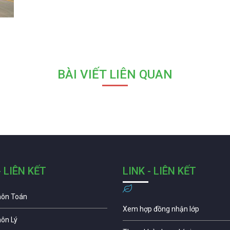
BÀI VIẾT LIÊN QUAN
- LIÊN KẾT
LINK - LIÊN KẾT
môn Toán
Xem hợp đồng nhận lớp
môn Lý