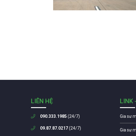
LIÊN HỆ
LINK 
090.333.1985
(24/7)
Gia sư 
09.87.87.0217
(24/7)
Gia sư 