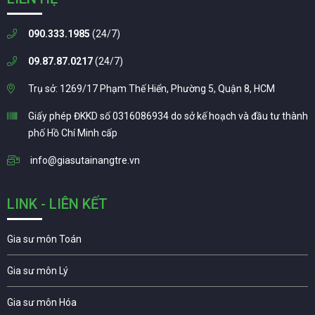
090.333.1985
(24/7)
09.87.87.0217
(24/7)
Trụ sở: 1269/17 Phạm Thế Hiển, Phường 5, Quận 8, HCM
Giấy phép ĐKKD số 0316086934 do sở kế hoạch và đầu tư thành
phố Hồ Chí Minh cấp
info@giasutainangtre.vn
LINK - LIÊN KẾT
Gia sư môn Toán
Gia sư môn Lý
Gia sư môn Hóa