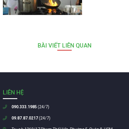
BÀI VIẾT LIÊN QUAN
LIÊN HỆ
090.333.1985
(24/7)
09.87.87.0217
(24/7)