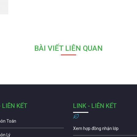
BÀI VIẾT LIÊN QUAN
- LIÊN KẾT
LINK - LIÊN KẾT
môn Toán
Xem hợp đồng nhận lớp
môn Lý