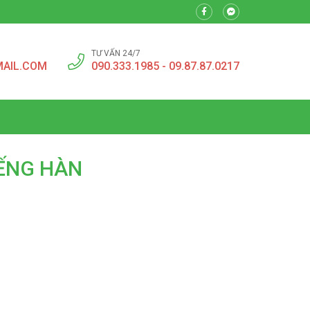
TƯ VẤN 24/7
MAIL.COM
090.333.1985 - 09.87.87.0217
ẾNG HÀN