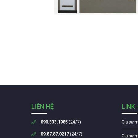
LIÊN HỆ
LINK 
090.333.1985
(24/7)
Gia sư 
09.87.87.0217
(24/7)
Gia sư 