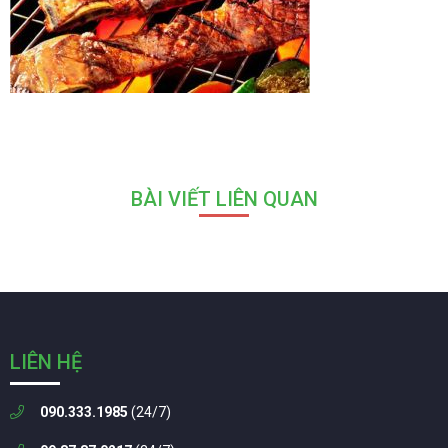
BÀI VIẾT LIÊN QUAN
LIÊN HỆ
090.333.1985
(24/7)