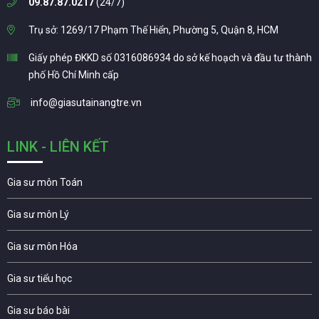
09.87.87.0217
(24/7)
Trụ sở: 1269/17 Phạm Thế Hiển, Phường 5, Quận 8, HCM
Giấy phép ĐKKD số 0316086934 do sở kế hoạch và đầu tư thành
phố Hồ Chí Minh cấp
info@giasutainangtre.vn
LINK - LIÊN KẾT
Gia sư môn Toán
Gia sư môn Lý
Gia sư môn Hóa
Gia sư tiểu học
Gia sư báo bài