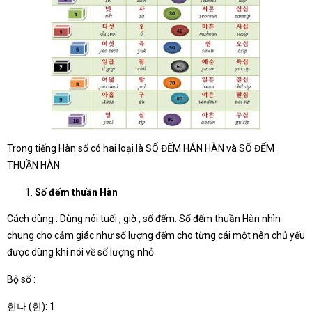
Trong tiếng Hàn số có hai loại là SỐ ĐẾM HÁN HÀN và SỐ ĐẾM
THUẦN HÀN
Số đếm thuần Hàn
Cách dùng : Dùng nói tuổi , giờ , số đếm. Số đếm thuần Hàn nhìn
chung cho cảm giác như số lượng đếm cho từng cái một nên chủ yếu
được dùng khi nói về số lượng nhỏ
Bộ số :
한나 (한): 1