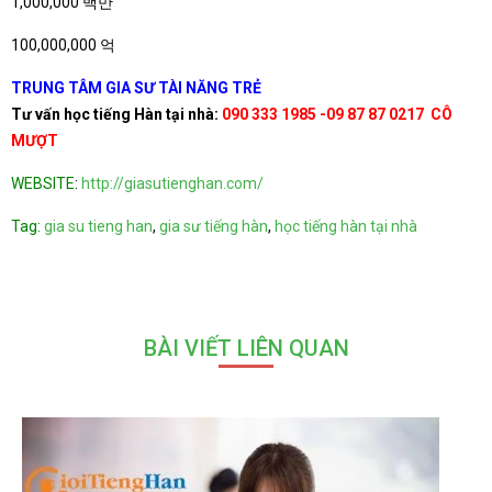
1,000,000 백만
100,000,000 억
TRUNG TÂM GIA SƯ TÀI NĂNG TRẺ
Tư vấn học tiếng Hàn tại nhà:
090 333 1985 -09 87 87 0217
CÔ
MƯỢT
WEBSITE
:
http://giasutienghan.com/
Tag:
gia su tieng han
,
gia sư tiếng hàn
,
học tiếng hàn tại nhà
BÀI VIẾT LIÊN QUAN