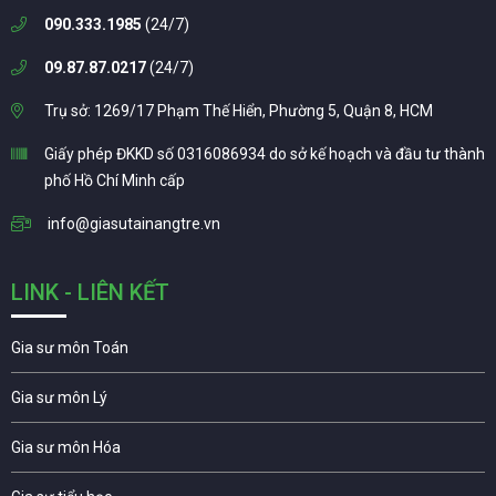
090.333.1985
(24/7)
09.87.87.0217
(24/7)
Trụ sở: 1269/17 Phạm Thế Hiển, Phường 5, Quận 8, HCM
Giấy phép ĐKKD số 0316086934 do sở kế hoạch và đầu tư thành
phố Hồ Chí Minh cấp
info@giasutainangtre.vn
LINK - LIÊN KẾT
Gia sư môn Toán
Gia sư môn Lý
Gia sư môn Hóa