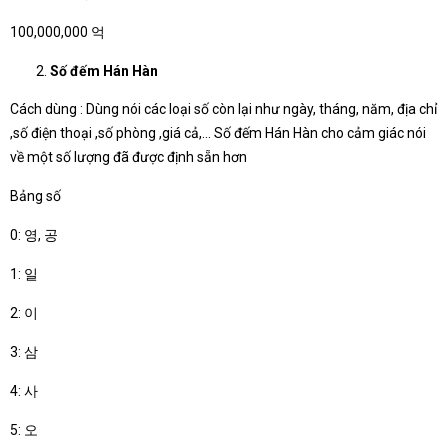
100,000,000 억
Số đếm Hán Hàn
Cách dùng : Dùng nói các loại số còn lại như ngày, tháng, năm, địa chỉ
,số điện thoại ,số phòng ,giá cả,… Số đếm Hán Hàn cho cảm giác nói
về một số lượng đã được định sẵn hơn
Bảng số
0: 영, 공
1: 일
2: 이
3: 삼
4: 사
5: 오