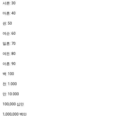
서른: 30
마흔: 40
쉰: 50
여순: 60
일흔: 70
여든: 80
아흔: 90
백: 100
천: 1.000
만: 10.000
100,000 십만
1,000,000 백만