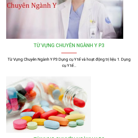
TỪ VỰNG CHUYÊN NGÀNH Y P3
Từ Vựng Chuyên Ngành Y P3 Dụng cụ Y tế và hoạt động trị liệu 1. Dụng
cụ Y tế…