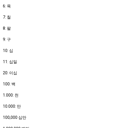
6: 육
7: 칠
8: 팔
9: 구
10: 십
11: 십일
20: 이십
100: 백
1.000: 천
10.000: 만
100,000 십만