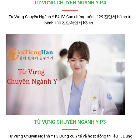
TỪ VỰNG CHUYÊN NGÀNH Y P4
Từ Vựng Chuyên Ngành Y P4: IV. Các chứng bệnh 129 진단서 hồ sơ trị
bệnh 130 진단확인서 hồ sơ…
TỪ VỰNG CHUYÊN NGÀNH Y P3
Từ Vựng Chuyên Ngành Y P3 Dụng cụ Y tế và hoạt động trị liệu 1. Dụng