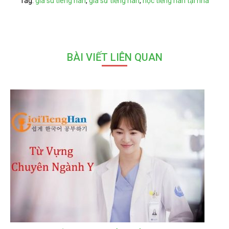
Tag:
gia su tieng han
,
gia sư tiếng hàn
,
học tiếng hàn tại nhà
BÀI VIẾT LIÊN QUAN