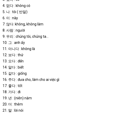
4. 없다 : không có
5. 나 : tôi ( 반말)
6. 이 : này
7. 않다: không, không làm
8. 사람 : người
9. 우리 : chúng tôi, chúng ta…
10. 그 : anh ấy
11. 아니다 : không là
12. 보다 : thử
13. 오다 : đến
14. 알다 : biết
15. 같다 : giống
16. 주다 : đưa cho, làm cho ai việc gì
17. 좋다 : tốt
18. 가다 : đi
19. 년 : (niên) năm
20. 더 : thêm
21. 말 : lời nói