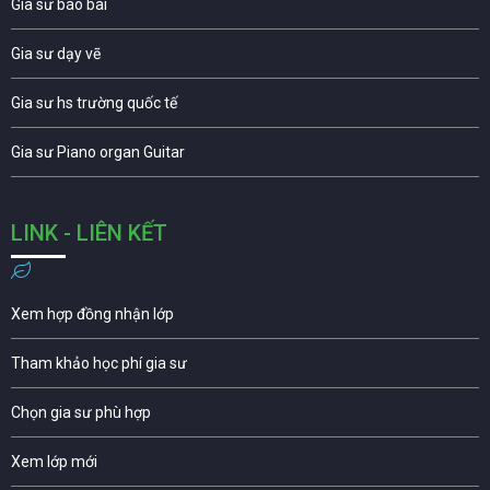
Gia sư báo bài
Gia sư dạy vẽ
Gia sư hs trường quốc tế
Gia sư Piano organ Guitar
LINK - LIÊN KẾT
Xem hợp đồng nhận lớp
Tham khảo học phí gia sư
Chọn gia sư phù hợp
Xem lớp mới