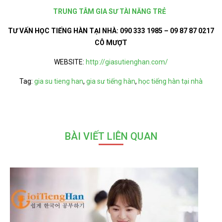
TRUNG TÂM GIA SƯ TÀI NĂNG TRẺ
TƯ VẤN HỌC TIẾNG HÀN TẠI NHÀ:
090 333 1985 – 09 87 87 0217
CÔ MƯỢT
WEBSITE:
http://giasutienghan.com/
Tag:
gia su tieng han
,
gia sư tiếng hàn
,
học tiếng hàn tại nhà
BÀI VIẾT LIÊN QUAN