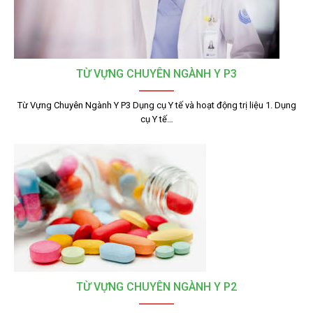
TỪ VỰNG CHUYÊN NGÀNH Y P3
Từ Vựng Chuyên Ngành Y P3 Dụng cụ Y tế và hoạt động trị liệu 1. Dụng
cụ Y tế…
TỪ VỰNG CHUYÊN NGÀNH Y P2