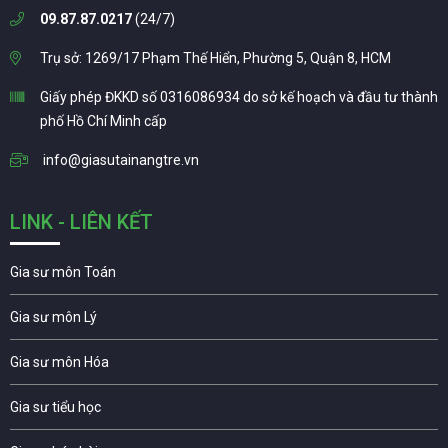
09.87.87.0217
(24/7)
Trụ sở: 1269/17 Phạm Thế Hiển, Phường 5, Quận 8, HCM
Giấy phép ĐKKD số 0316086934 do sở kế hoạch và đầu tư thành
phố Hồ Chí Minh cấp
info@giasutainangtre.vn
LINK - LIÊN KẾT
Gia sư môn Toán
Gia sư môn Lý
Gia sư môn Hóa
Gia sư tiểu học