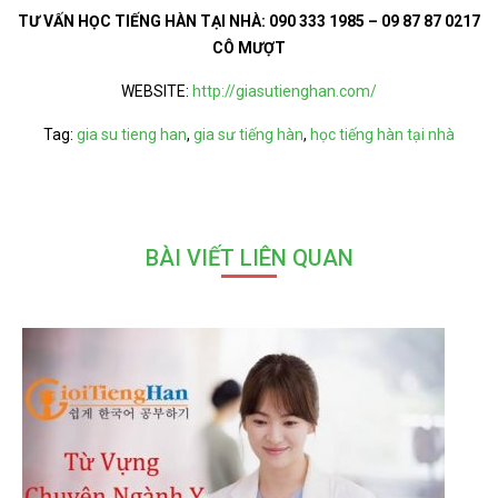
TƯ VẤN HỌC TIẾNG HÀN TẠI NHÀ:
090 333 1985 – 09 87 87 0217
CÔ MƯỢT
WEBSITE:
http://giasutienghan.com/
Tag:
gia su tieng han
,
gia sư tiếng hàn
,
học tiếng hàn tại nhà
BÀI VIẾT LIÊN QUAN