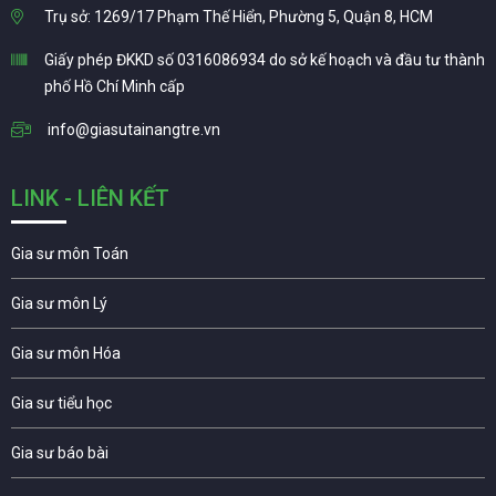
Trụ sở: 1269/17 Phạm Thế Hiển, Phường 5, Quận 8, HCM
Giấy phép ĐKKD số 0316086934 do sở kế hoạch và đầu tư thành
phố Hồ Chí Minh cấp
info@giasutainangtre.vn
LINK - LIÊN KẾT
Gia sư môn Toán
Gia sư môn Lý
Gia sư môn Hóa
Gia sư tiểu học
Gia sư báo bài