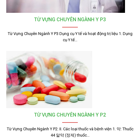
TỪ VỰNG CHUYÊN NGÀNH Y P3
Từ Vựng Chuyên Ngành Y P3 Dụng cụ Y tế và hoạt động trị liệu 1. Dụng
cụ Y tế…
TỪ VỰNG CHUYÊN NGÀNH Y P2
Từ Vựng Chuyên Ngành Y P2: II. Các loại thuốc và bệnh viện 1. 약: Thuốc
44 알약 (정제) thuốc…