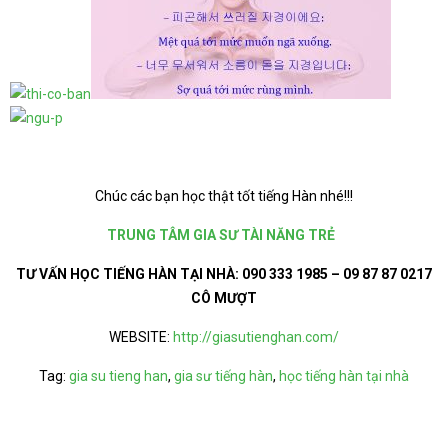
Chúc các bạn học thật tốt tiếng Hàn nhé!!!
TRUNG TÂM GIA SƯ TÀI NĂNG TRẺ
TƯ VẤN HỌC TIẾNG HÀN TẠI NHÀ:
090 333 1985 – 09 87 87 0217
CÔ MƯỢT
WEBSITE:
http://giasutienghan.com/
Tag:
gia su tieng han
,
gia sư tiếng hàn
,
học tiếng hàn tại nhà