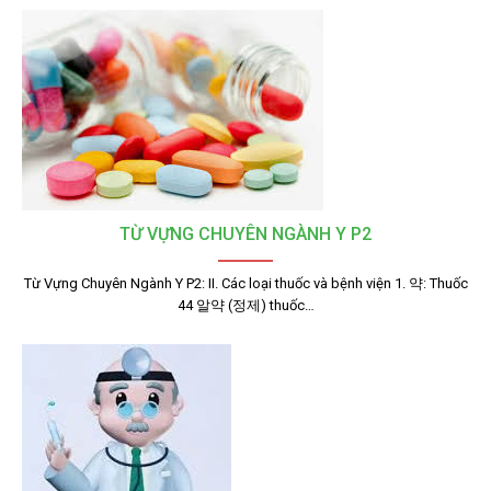
TỪ VỰNG CHUYÊN NGÀNH Y P2
Từ Vựng Chuyên Ngành Y P2: II. Các loại thuốc và bệnh viện 1. 약: Thuốc
44 알약 (정제) thuốc…