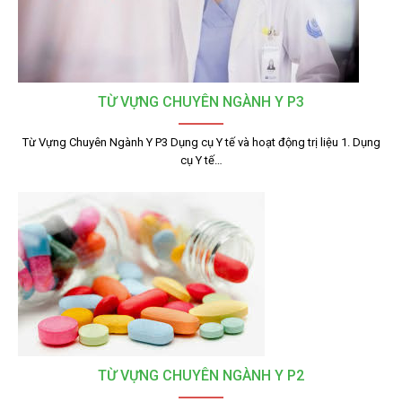
TỪ VỰNG CHUYÊN NGÀNH Y P3
Từ Vựng Chuyên Ngành Y P3 Dụng cụ Y tế và hoạt động trị liệu 1. Dụng
cụ Y tế…
TỪ VỰNG CHUYÊN NGÀNH Y P2