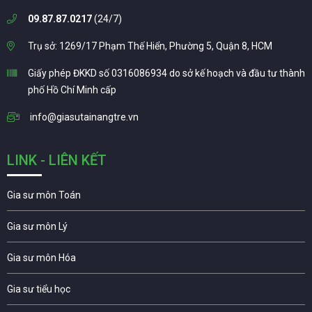
09.87.87.0217
(24/7)
Trụ sở: 1269/17 Phạm Thế Hiển, Phường 5, Quận 8, HCM
Giấy phép ĐKKD số 0316086934 do sở kế hoạch và đầu tư thành
phố Hồ Chí Minh cấp
info@giasutainangtre.vn
LINK - LIÊN KẾT
Gia sư môn Toán
Gia sư môn Lý
Gia sư môn Hóa
Gia sư tiểu học