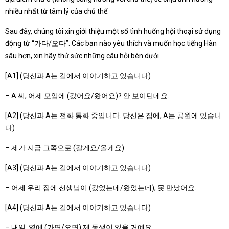
nhiều nhất từ tâm lý của chủ thể.
Sau đây, chúng tôi xin giới thiệu một số tình huống hội thoại sử dụng
động từ “가다/오다”. Các bạn nào yêu thích và muốn học tiếng Hàn
sâu hơn, xin hãy thử sức những câu hỏi bên dưới
[A1] (당신과 A는 길에서 이야기하고 있습니다)
– A 씨, 어제 모임에 (갔어요/왔어요)? 안 보이던데요.
[A2] (당신과 A는 전화 통화 중입니다. 당신은 집에, A는 공원에 있습니
다)
– 제가 지금 그쪽으로 (갈게요/올게요).
[A3] (당신과 A는 길에서 이야기하고 있습니다)
– 어제 우리 집에 선생님이 (갔었는데/왔었는데), 못 만났어요.
[A4] (당신과 A는 길에서 이야기하고 있습니다)
– 내일, 역에 (가면/오면) 제 동생이 있을 거예요.