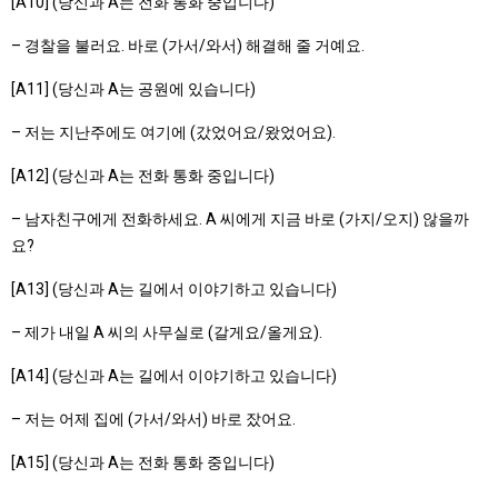
[A10] (당신과 A는 전화 통화 중입니다)
– 경찰을 불러요. 바로 (가서/와서) 해결해 줄 거예요.
[A11] (당신과 A는 공원에 있습니다)
– 저는 지난주에도 여기에 (갔었어요/왔었어요).
[A12] (당신과 A는 전화 통화 중입니다)
– 남자친구에게 전화하세요. A 씨에게 지금 바로 (가지/오지) 않을까
요?
[A13] (당신과 A는 길에서 이야기하고 있습니다)
– 제가 내일 A 씨의 사무실로 (갈게요/올게요).
[A14] (당신과 A는 길에서 이야기하고 있습니다)
– 저는 어제 집에 (가서/와서) 바로 잤어요.
[A15] (당신과 A는 전화 통화 중입니다)