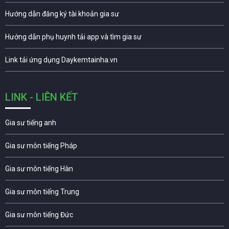
Hướng dẫn đăng ký tài khoản gia sư
Hướng dẫn phụ huynh tải app và tìm gia sư
Link tải ứng dụng Daykemtainha.vn
LINK - LIÊN KẾT
Gia sư tiếng anh
Gia sư môn tiếng Pháp
Gia sư môn tiếng Hàn
Gia sư môn tiếng Trung
Gia sư môn tiếng Đức