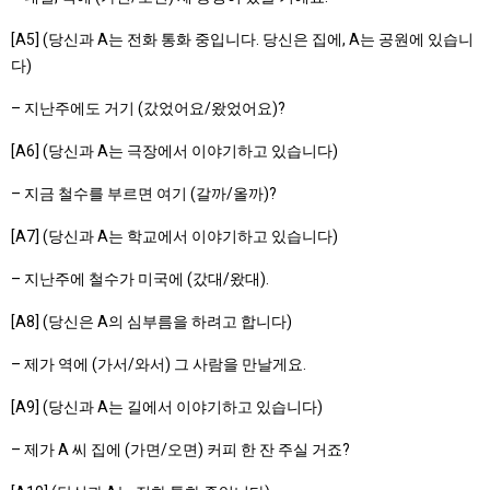
[A5] (당신과 A는 전화 통화 중입니다. 당신은 집에, A는 공원에 있습니
다)
– 지난주에도 거기 (갔었어요/왔었어요)?
[A6] (당신과 A는 극장에서 이야기하고 있습니다)
– 지금 철수를 부르면 여기 (갈까/올까)?
[A7] (당신과 A는 학교에서 이야기하고 있습니다)
– 지난주에 철수가 미국에 (갔대/왔대).
[A8] (당신은 A의 심부름을 하려고 합니다)
– 제가 역에 (가서/와서) 그 사람을 만날게요.
[A9] (당신과 A는 길에서 이야기하고 있습니다)
– 제가 A 씨 집에 (가면/오면) 커피 한 잔 주실 거죠?