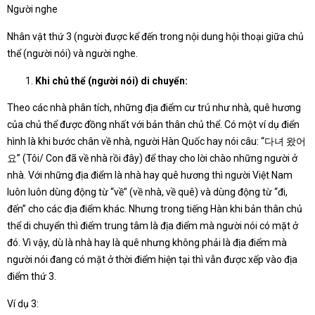
Người nghe
Nhân vật thứ 3 (người được kể đến trong nội dung hội thoại giữa chủ
thể (người nói) và người nghe.
Khi chủ thể (người nói) di chuyển:
Theo các nhà phân tích, những địa điểm cư trú như nhà, quê hương
của chủ thể được đồng nhất với bản thân chủ thể. Có một ví dụ điển
hình là khi bước chân về nhà, người Hàn Quốc hay nói câu: “다녀 왔어
요” (Tôi/ Con đã về nhà rồi đây) để thay cho lời chào những người ở
nhà. Với những địa điểm là nhà hay quê hương thì người Việt Nam
luôn luôn dùng động từ “về” (về nhà, về quê) và dùng động từ “đi,
đến” cho các địa điểm khác. Nhưng trong tiếng Hàn khi bản thân chủ
thể di chuyển thì điểm trung tâm là địa điểm mà người nói có mặt ở
đó. Vì vậy, dù là nhà hay là quê nhưng không phải là địa điểm mà
người nói đang có mặt ở thời điểm hiện tại thì vẫn được xếp vào địa
điểm thứ 3.
Ví dụ 3: