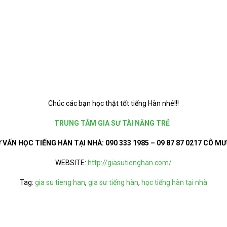
Chúc các bạn học thật tốt tiếng Hàn nhé!!!
TRUNG TÂM GIA SƯ TÀI NĂNG TRẺ
 VẤN HỌC TIẾNG HÀN TẠI NHÀ:
090 333 1985 – 09 87 87 0217 CÔ M
WEBSITE:
http://giasutienghan.com/
Tag:
gia su tieng han
,
gia sư tiếng hàn
,
học tiếng hàn tại nhà