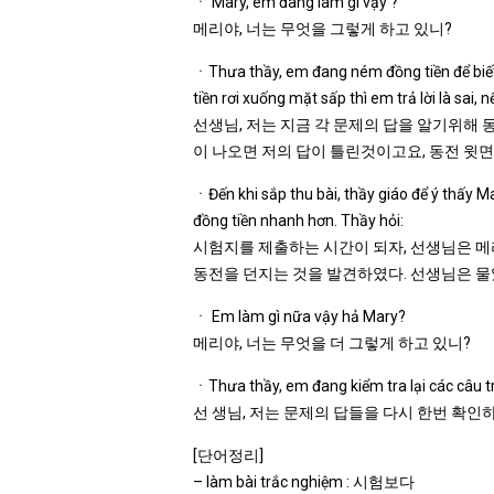
ㆍ Mary, em đang làm gì vậy ?
메리야, 너는 무엇을 그렇게 하고 있니?
ㆍThưa thầy, em đang ném đồng tiền để biết 
tiền rơi xuống mặt sấp thì em trả lời là sai,
선생님, 저는 지금 각 문제의 답을 알기위해 
이 나오면 저의 답이 틀린것이고요, 동전 윗
ㆍĐến khi sắp thu bài, thầy giáo để ý thấy 
đồng tiền nhanh hơn. Thầy hỏi:
시험지를 제출하는 시간이 되자, 선생님은 메
동전을 던지는 것을 발견하였다. 선생님은 
ㆍ Em làm gì nữa vậy hả Mary?
메리야, 너는 무엇을 더 그렇게 하고 있니?
ㆍThưa thầy, em đang kiểm tra lại các câu trả
선 생님, 저는 문제의 답들을 다시 한번 확인
[단어정리]
– làm bài trắc nghiệm : 시험보다