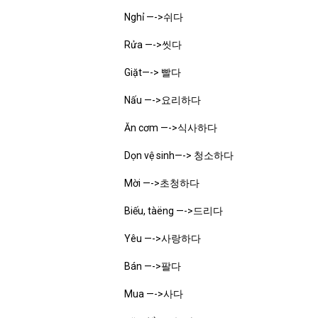
Nghỉ —->쉬다
Rửa —->씻다
Giặt—-> 빨다
Nấu —->요리하다
Ăn cơm —->식사하다
Dọn vệ sinh—-> 청소하다
Mời —->초청하다
Biếu, tàëng —->드리다
Yêu —->사랑하다
Bán —->팔다
Mua —->사다