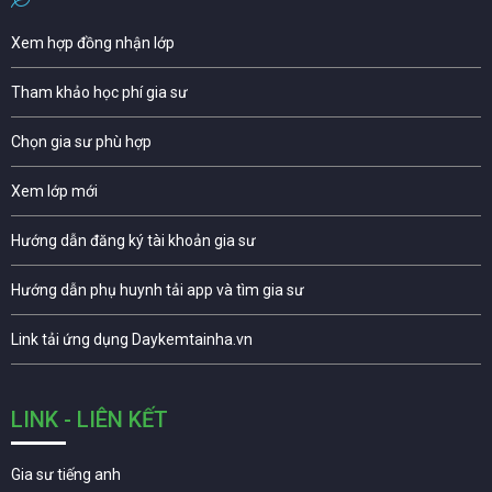
Xem hợp đồng nhận lớp
Tham khảo học phí gia sư
Chọn gia sư phù hợp
Xem lớp mới
Hướng dẫn đăng ký tài khoản gia sư
Hướng dẫn phụ huynh tải app và tìm gia sư
Link tải ứng dụng Daykemtainha.vn
LINK - LIÊN KẾT
Gia sư tiếng anh