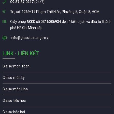
09.87.87.0217
(24/7)
Trụ sở: 1269/17 Phạm Thế Hiển, Phường 5, Quận 8, HCM
Giấy phép ĐKKD số 0316086934 do sở kế hoạch và đầu tư thành
phố Hồ Chí Minh cấp
info@giasutainangtre.vn
LINK - LIÊN KẾT
Gia sư môn Toán
Gia sư môn Lý
Gia sư môn Hóa
Gia sư tiểu học
Gia sư báo bài