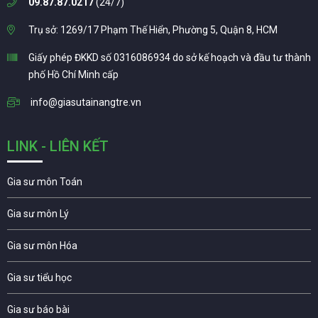
09.87.87.0217
(24/7)
Trụ sở: 1269/17 Phạm Thế Hiển, Phường 5, Quận 8, HCM
Giấy phép ĐKKD số 0316086934 do sở kế hoạch và đầu tư thành
phố Hồ Chí Minh cấp
info@giasutainangtre.vn
LINK - LIÊN KẾT
Gia sư môn Toán
Gia sư môn Lý
Gia sư môn Hóa
Gia sư tiểu học
Gia sư báo bài