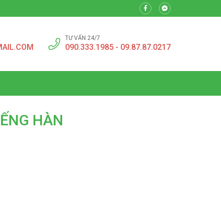
TƯ VẤN 24/7
MAIL.COM
090.333.1985 - 09.87.87.0217
IẾNG HÀN