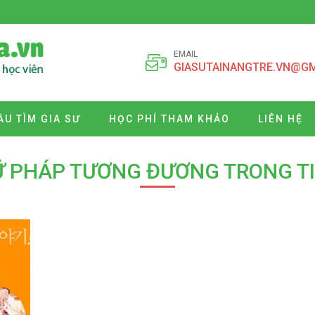
EMAIL
GIASUTAINANGTRE.VN@G
ẦU TÌM GIA SƯ
HỌC PHÍ THAM KHẢO
LIÊN HỆ
Ữ PHÁP TƯƠNG ĐƯƠNG TRONG T