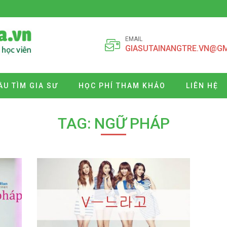
EMAIL
GIASUTAINANGTRE.VN@G
ẦU TÌM GIA SƯ
HỌC PHÍ THAM KHẢO
LIÊN HỆ
TAG: NGỮ PHÁP