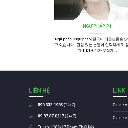
NGỮ PHÁP P1
Ngữ pháp: [Ngữ pháp] 한국어 배운분들을 
고 있습니다 . 관심 있는 분들이 연락하세요.
다 1. ĐT + 기가 무섭게:…
LIÊN HỆ
LINK 
090.333.1985
(24/7)
Gia sư 
09.87.87.0217
(24/7)
Gia sư 
Trụ sở: 1269/17 Phạm Thế Hiển,