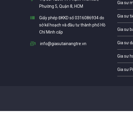
Gia sư 
Phường 5, Quận 8, HCM
Gia sư t
Giấy phép ĐKKD số 0316086934 do
sở kế hoạch và đầu tư thành phố Hồ
Gia sư b
Chí Minh cấp
Gia sư d
info@giasutainangtre.vn
Gia sư h
Gia sư P