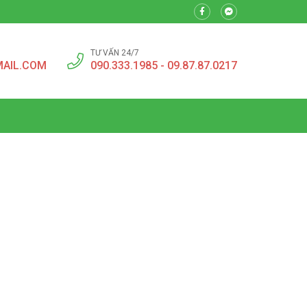
TƯ VẤN 24/7
MAIL.COM
090.333.1985 - 09.87.87.0217