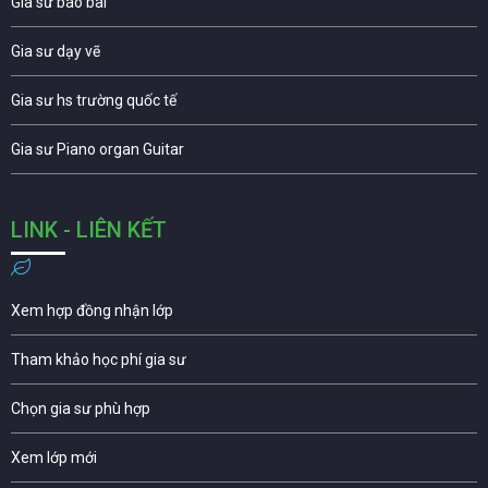
Gia sư báo bài
Gia sư dạy vẽ
Gia sư hs trường quốc tế
Gia sư Piano organ Guitar
LINK - LIÊN KẾT
Xem hợp đồng nhận lớp
Tham khảo học phí gia sư
Chọn gia sư phù hợp
Xem lớp mới