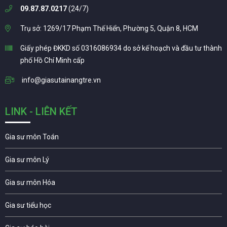
09.87.87.0217
(24/7)
Trụ sở: 1269/17 Phạm Thế Hiển, Phường 5, Quận 8, HCM
Giấy phép ĐKKD số 0316086934 do sở kế hoạch và đầu tư thành
phố Hồ Chí Minh cấp
info@giasutainangtre.vn
LINK - LIÊN KẾT
Gia sư môn Toán
Gia sư môn Lý
Gia sư môn Hóa
Gia sư tiểu học