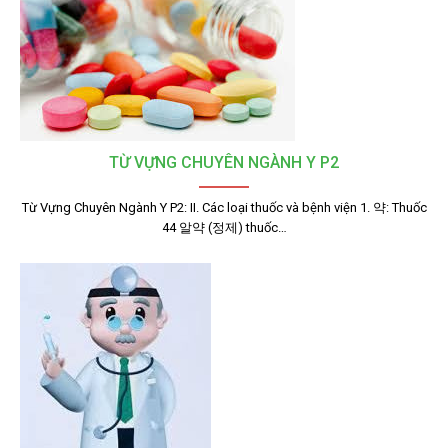
TỪ VỰNG CHUYÊN NGÀNH Y P2
Từ Vựng Chuyên Ngành Y P2: II. Các loại thuốc và bệnh viện 1. 약: Thuốc
44 알약 (정제) thuốc…