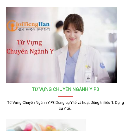
TỪ VỰNG CHUYÊN NGÀNH Y P3
Từ Vựng Chuyên Ngành Y P3 Dụng cụ Y tế và hoạt động trị liệu 1. Dụng
cụ Y tế…