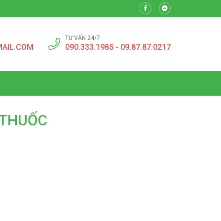
TƯ VẤN 24/7
MAIL.COM
090.333.1985 - 09.87.87.0217
 THUỐC