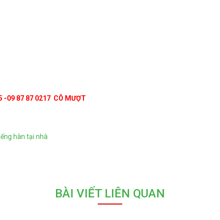
5 -09 87 87 0217
CÔ MƯỢT
iếng hàn tại nhà
BÀI VIẾT LIÊN QUAN