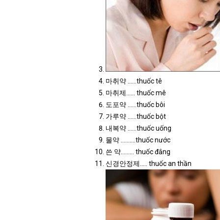
마취약 ……thuốc tê
마취제…… thuốc mê
도포약 ……thuốc bôi
가루약 ……thuốc bột
내복약 ……thuốc uống
물약 ……….thuốc nước
쓴 약……… thuốc đắng
신경안정제….. thuốc an thần