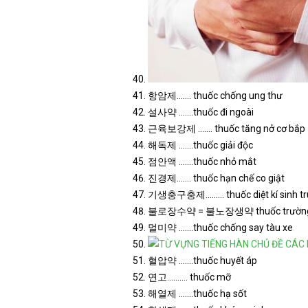
항암제……. thuốc chống ung thư
설사약 …….thuốc đi ngoài
근육보강제 ……. thuốc tăng nở cơ bắp
해독제 …….thuốc giải độc
점안액 …….thuốc nhỏ mắt
진경제……. thuốc hạn chế co giật
기생충구충제……… thuốc diệt kí sinh tr
불로장수약 = 불노장생약 thuốc trường s
멀미약 …….thuốc chống say tàu xe
혈압약 …….thuốc huyết áp
연고………. thuốc mỡ
해열제 …….thuốc hạ sốt