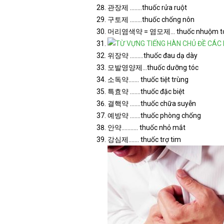
관장제 ……..thuốc rửa ruột
구토제 ……..thuốc chống nôn
머리염색약 = 염모제… thuốc nhuộm t
위장약 ………thuốc đau dạ dày
모발영양제…thuốc dưỡng tóc
소독약……. thuốc tiệt trùng
특효약 …….thuốc đặc biệt
결핵약 …….thuốc chữa suyễn
예방약 …….thuốc phòng chống
안약……….. thuốc nhỏ mắt
강심제……. thuốc trợ tim