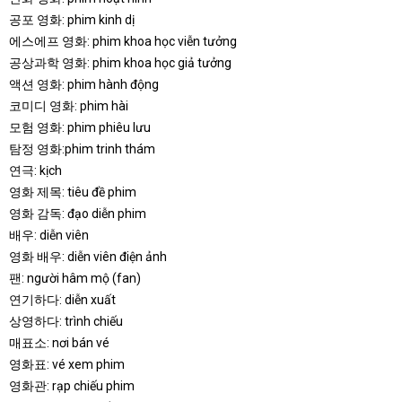
공포 영화: phim kinh dị
에스에프 영화: phim khoa học viễn tưởng
공상과학 영화: phim khoa học giả tưởng
액션 영화: phim hành động
코미디 영화: phim hài
모험 영화: phim phiêu lưu
탐정 영화:phim trinh thám
연극: kịch
영화 제목: tiêu đề phim
영화 감독: đạo diễn phim
배우: diễn viên
영화 배우: diễn viên điện ảnh
팬: người hâm mộ (fan)
연기하다: diễn xuất
상영하다: trình chiếu
매표소: nơi bán vé
영화표: vé xem phim
영화관: rạp chiếu phim