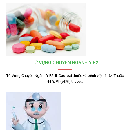
TỪ VỰNG CHUYÊN NGÀNH Y P2
Từ Vựng Chuyên Ngành Y P2: II. Các loại thuốc và bệnh viện 1. 약: Thuốc
44 알약 (정제) thuốc…