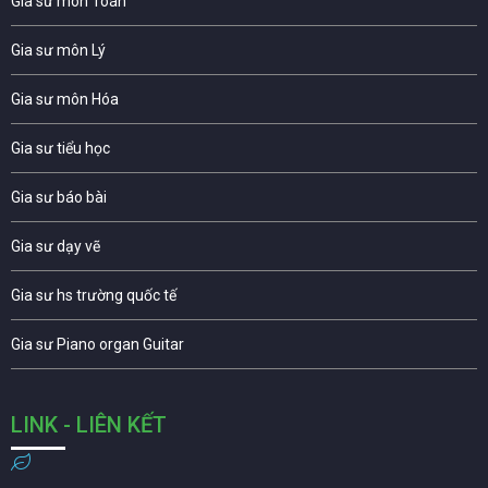
Gia sư môn Toán
Gia sư môn Lý
Gia sư môn Hóa
Gia sư tiểu học
Gia sư báo bài
Gia sư dạy vẽ
Gia sư hs trường quốc tế
Gia sư Piano organ Guitar
LINK - LIÊN KẾT