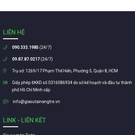
LIÊN HỆ
090.333.1985
(24/7)
09.87.87.0217
(24/7)
Trụ sở: 1269/17 Phạm Thế Hiển, Phường 5, Quận 8, HCM
Giấy phép ĐKKD số 0316086934 do sở kế hoạch và đầu tư thành
phố Hồ Chí Minh cấp
info@giasutainangtre.vn
LINK - LIÊN KẾT