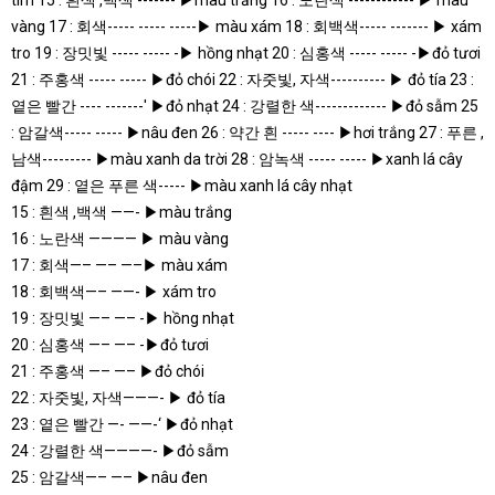
15 : 흰색 ,백색 ——- ▶màu trắng
16 : 노란색 ———— ▶ màu vàng
17 : 회색—– —– —–▶ màu xám
18 : 회백색—– ——- ▶ xám tro
19 : 장밋빛 —– —– -▶ hồng nhạt
20 : 심홍색 —– —– -▶đỏ tươi
21 : 주홍색 —– —– ▶đỏ chói
22 : 자줏빛, 자색———- ▶ đỏ tía
23 : 옅은 빨간 —- ——-‘ ▶đỏ nhạt
24 : 강렬한 색————- ▶đỏ sẫm
25 : 암갈색—– —– ▶nâu đen