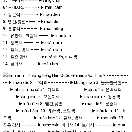
5 : 은백색의———— ▶sáng chói
6 : 오렌지색—– ——- ▶ màu cam
7 : 검은색—– ———- ▶màu đen
8 : 빨간,붉은———- –▶màu đỏ
9 : 분홍색—– ———- ▶ màu hồng
10 : 유황색 , 크림색 ———- ▶màu kem
11 : 청록색 ———- —-▶ màu lam
12 : 갈색 , 밤색 ——– ▶ màu nâu
13 : 짙은 감색———– ▶nước biển, 바다색
14 : 보라색———- –▶ màu tím