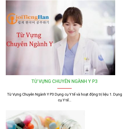
TỪ VỰNG CHUYÊN NGÀNH Y P3
Từ Vựng Chuyên Ngành Y P3 Dụng cụ Y tế và hoạt động trị liệu 1. Dụng
cụ Y tế…