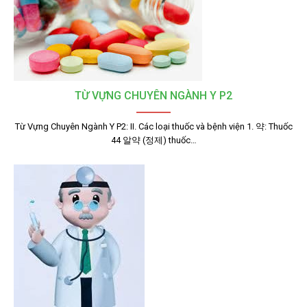
TỪ VỰNG CHUYÊN NGÀNH Y P2
Từ Vựng Chuyên Ngành Y P2: II. Các loại thuốc và bệnh viện 1. 약: Thuốc
44 알약 (정제) thuốc…