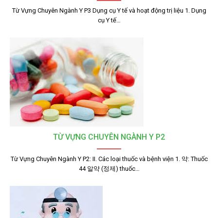
Từ Vựng Chuyên Ngành Y P3 Dụng cụ Y tế và hoạt động trị liệu 1. Dụng
cụ Y tế…
TỪ VỰNG CHUYÊN NGÀNH Y P2
Từ Vựng Chuyên Ngành Y P2: II. Các loại thuốc và bệnh viện 1. 약: Thuốc
44 알약 (정제) thuốc…