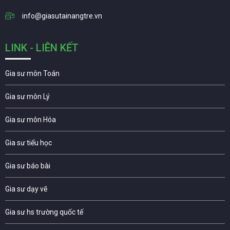
info@giasutainangtre.vn
LINK - LIÊN KẾT
Gia sư môn Toán
Gia sư môn Lý
Gia sư môn Hóa
Gia sư tiểu học
Gia sư báo bài
Gia sư dạy vẽ
Gia sư hs trường quốc tế