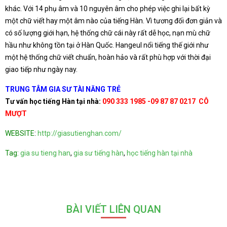
khác. Với 14 phụ âm và 10 nguyên âm cho phép việc ghi lại bất kỳ
một chữ viết hay một âm nào của tiếng Hàn. Vì tương đối đơn giản và
có số lượng giới hạn, hệ thống chữ cái này rất dễ học, nạn mù chữ
hầu như không tồn tại ở Hàn Quốc. Hangeul nổi tiếng thế giới như
một hệ thống chữ viết chuẩn, hoàn hảo và rất phù hợp với thời đại
giao tiếp như ngày nay.
TRUNG TÂM GIA SƯ TÀI NĂNG TRẺ
Tư vấn học tiếng Hàn tại nhà:
090 333 1985 -09 87 87 0217
CÔ
MƯỢT
WEBSITE
:
http://giasutienghan.com/
Tag:
gia su tieng han
,
gia sư tiếng hàn
,
học tiếng hàn tại nhà
BÀI VIẾT LIÊN QUAN