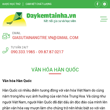
ĐƯỢC HỌC THỬ
CAM KẾT CHẤT LƯỢNG
EMAIL
GIASUTAINANGTRE.VN@GMAIL.COM
TƯ VẤN 24/7
090.333.1985 - 09.87.87.0217
VĂN HÓA HÀN QUỐC
Văn hóa Hàn Quốc
Hàn Quốc có nhiều điểm tương đồng với văn hóa Việt Nam do cùng
nằm trong khu vực ảnh hưởng của văn hóa Trung Hoa. Và cũng như
người Việt Nam, người Hàn Quốc đã đặt dấu ấn độc đáo của mình lên
phần văn hóa vay mượn làm cho chúng trở nên khác biệt so với văn