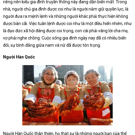
riêng nên kiểu gia đình truyền thống này đang dần biến mất. Trong
nhà, người chủ gia đình được coi như là người nắm giữ quyền lực, là
người đưa ra mệnh lệnh và những người khác phải thực hiện không
được bàn cãi. Việc tuân lệnh được coi như là một điều hiển nhiên, như
là đạo đức xã hội đáng được coi trọng, con cái phải vâng lời cha mẹ,
vợ phải nghe chồng. Cuộc sống gia đình ngày nay đã có nhiều biến
đổi, sự bình đẳng giữa nam và nữ đã được tôn trọng.
Người Hàn Quốc
Người Hàn Quốc thân thiện, họ thật sự là những người bạn của thế