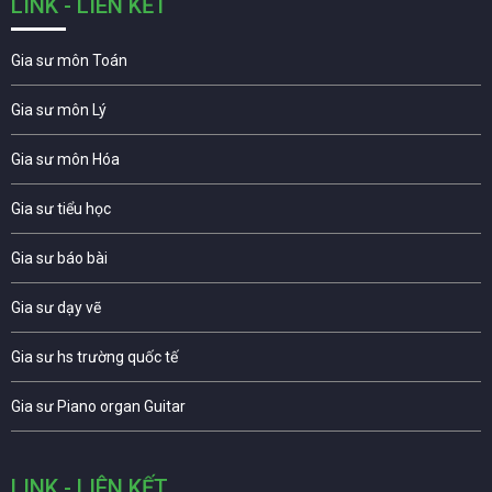
LINK - LIÊN KẾT
Gia sư môn Toán
Gia sư môn Lý
Gia sư môn Hóa
Gia sư tiểu học
Gia sư báo bài
Gia sư dạy vẽ
Gia sư hs trường quốc tế
Gia sư Piano organ Guitar
LINK - LIÊN KẾT