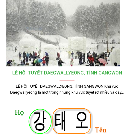
LỄ HỘI TUYẾT DAEGWALLYEONG, TỈNH GANGWON
LỄ HỘI TUYẾT DAEGWALLYEONG, TỈNH GANGWON Khu vực
Daegwallyeong là một trong những khu vực tuyết rơi nhiều và dày…