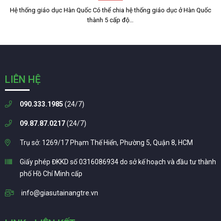
Hệ thống giáo dục Hàn Quốc Có thể chia hệ thống giáo dục ở Hàn Quốc
thành 5 cấp độ…
LIÊN HỆ
090.333.1985
(24/7)
09.87.87.0217
(24/7)
Trụ sở: 1269/17 Phạm Thế Hiển, Phường 5, Quận 8, HCM
Giấy phép ĐKKD số 0316086934 do sở kế hoạch và đầu tư thành
phố Hồ Chí Minh cấp
info@giasutainangtre.vn