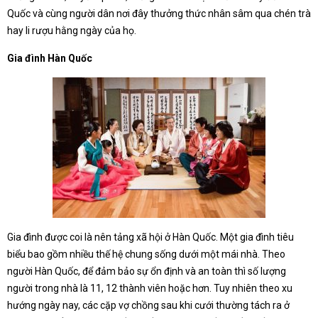
Quốc và cùng người dân nơi đây thưởng thức nhân sâm qua chén trà
hay li rượu hằng ngày của họ.
Gia đình Hàn Quốc
Gia đình được coi là nên tảng xã hội ở Hàn Quốc. Một gia đình tiêu
biểu bao gồm nhiều thế hệ chung sống dưới một mái nhà. Theo
người Hàn Quốc, để đảm bảo sự ổn định và an toàn thì số lượng
người trong nhà là 11, 12 thành viên hoặc hơn. Tuy nhiên theo xu
hướng ngày nay, các cặp vợ chồng sau khi cưới thường tách ra ở