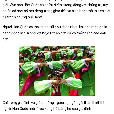
giới. Văn hóa Hàn Quốc có nhiều điểm tương đồng với chúng ta, tuy
nhiên có một số nét riêng trong giao tiếp và sinh hoạt mà ta nên biết
để tránh những hiểu lầm:
Người Hàn Quốc có thói quen cúi đầu chào nhau khi gặp mặt, đó là
hành động lịch sự đối với họ̣,cúi thấp hơn để có thể ngẩng cao đầu
hơn.
Chỉ trong gia đình và giữa những người bạn gần gũi thân thiết thì
người Hàn Quốc mới được xưng hô bằng họ của gia đình.