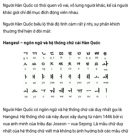
Người Hàn Quốc có thói quen vỗ vai, vỗ lưng người khác, kể cả người
khác giới chỉ để mục đích động viên nhau.
Người Hàn Quốc biểu lộ thái độ tình cảm rất ý nhị, sự phấn khích
thường thể hiện ở đôi mắt.
Hangeul – ngôn ngữ và hệ thống chữ cái Hàn Quốc
Người Hàn Quốc có ngôn ngữ và hệ thống chữ cái duy nhất gọi là
Hangeul. Hệ thống chữ cái này được xây dựng từ năm 1446 bởi vị
vua anh minh của triều đại Joseon – vua Sejong. Là mẫu chữ duy
nhất của hệ thống chữ viết mà không bị ảnh hưởng bởi các mẫu chữ