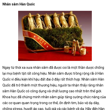
Nhân sâm Hàn Quốc
Ngay từ thời xa xưa nhân sâm đã được coi là một thần dược chống
lại mọi bệnh tật rất công hiệu. Nhân sâm được trồng rộng rãi ở Hàn
Quốc vì điều kiện khí hậu đất đai ở đây rất thích hợp. Nhân sâm Hàn
Quốc đã trở thành một thương hiệu, người ta nhận thấy rằng nhân
sâm Hàn Quốc có công dụng và chất lượng cao nhất trên thế giới.
Khoa học đã chứng minh nhân sâm giúp tăng cường chức năng của
các cơ quan quan trọng trong cơ thể, ổn định tim, bảo vệ dạ dày,
chống stress, huyết áp cao, tuổi già và các bệnh về da. Hãy đến Hàn