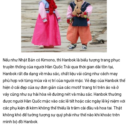
Nếu như Nhật Bản có Kimono, thì Hanbok là biểu tượng trang phục
truyền thống của người Hàn Quốc.Trải qua thời gian dài tồn tại,
Hanbok rất đa dạng về màu sắc, chất liệu vải cũng như cách may
phù hợp với từng mùa và vị trí của người mặc. Vẻ đẹp của Hanbok thể
hiện ở cái đẹp của sự đơn giản của các motif trang trí trên áo và ở
váy cũng như sự hài hòa về đường nét và màu sắc. Hanbok thường
được người Hàn Quốc mặc vào các lễ tết hoặc các ngày lễ kỷ niệm với
các phụ kiện đi kèm không thể thiếu là trâm cài đầu và hoa tai. Thật
không khó để tưởng tượng sự quý phái như thế nào khi khoác trên
mình bộ đồ Hanbok.